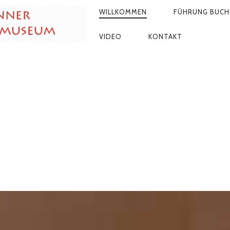
PRIMÄR-
WILLKOMMEN
FÜHRUNG BUCH
NAVIGATION
VIDEO
KONTAKT