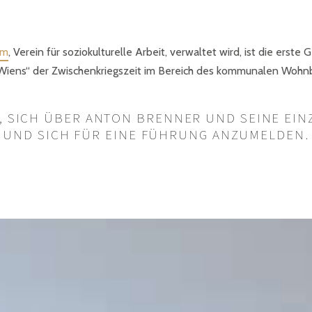
um
, Verein für soziokulturelle Arbeit, verwaltet wird, ist die e
Wiens“ der Zwischenkriegszeit im Bereich des kommunalen Wohnb
T, SICH ÜBER ANTON BRENNER UND SEINE EI
UND SICH FÜR EINE FÜHRUNG ANZUMELDEN.